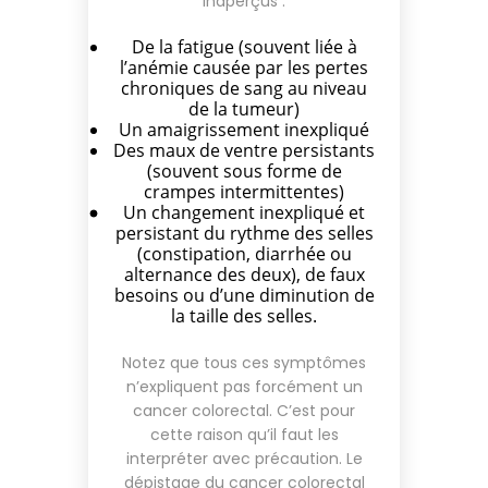
inaperçus :
De la fatigue (souvent liée à
l’anémie causée par les pertes
chroniques de sang au niveau
de la tumeur)
Un amaigrissement inexpliqué
Des maux de ventre persistants
(souvent sous forme de
crampes intermittentes)
Un changement inexpliqué et
persistant du rythme des selles
(constipation, diarrhée ou
alternance des deux), de faux
besoins ou d’une diminution de
la taille des selles.
Notez que tous ces symptômes
n’expliquent pas forcément un
cancer colorectal. C’est pour
cette raison qu’il faut les
interpréter avec précaution. Le
dépistage du cancer colorectal